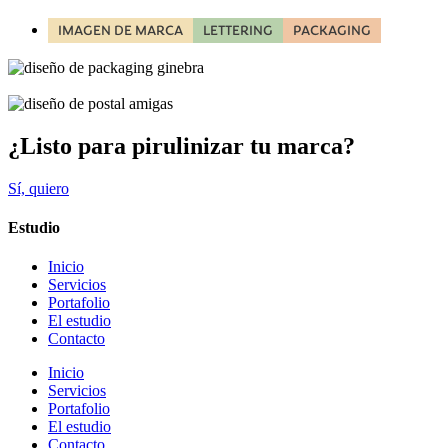
IMAGEN DE MARCA
LETTERING
PACKAGING
¿Listo para pirulinizar tu marca?
Sí, quiero
Estudio
Inicio
Servicios
Portafolio
El estudio
Contacto
Inicio
Servicios
Portafolio
El estudio
Contacto